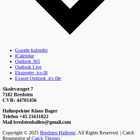
Google kalender
iCalendar
Outlook 365
Outlook Live
Eksporter .ics-fil
Export Outlook .ics file
Skolevænget 7
7182 Bredsten
CVR: 44701456
Halinspektør Klaus Bager
Telefon +45 21631822
Mail bredstenhallen@gmail.com
Copyright © 2025
Bredsten Hallerne
. All Rights Reserved. | Catch
Responsive af
Catch Themes