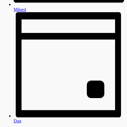
Måned
Dag