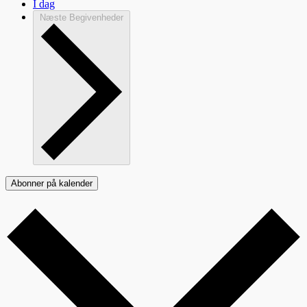
I dag
Næste
Begivenheder
Abonner på kalender