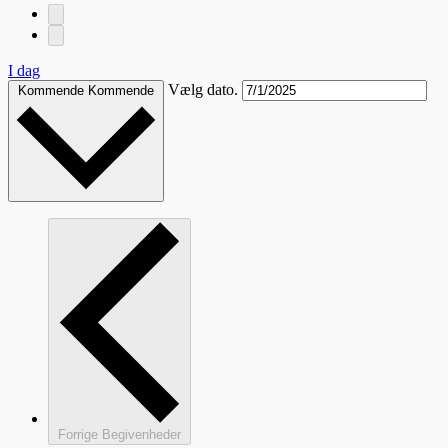
I dag
Vælg dato.
Kommende
Kommende
Forrige
Begivenheder