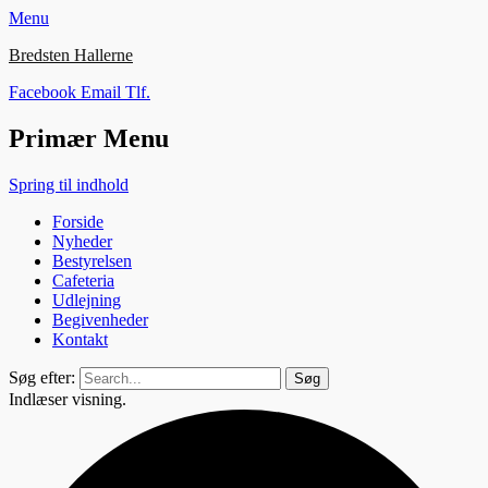
Menu
Bredsten Hallerne
Facebook
Email
Tlf.
Primær Menu
Spring til indhold
Forside
Nyheder
Bestyrelsen
Cafeteria
Udlejning
Begivenheder
Kontakt
Søg efter:
Indlæser visning.